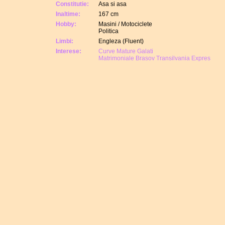
Constitutie:
Asa si asa
Inaltime:
167 cm
Hobby:
Masini / Motociclete
Politica
Limbi:
Engleza (Fluent)
Interese:
Curve Mature Galati
Matrimoniale Brasov Transilvania Expres